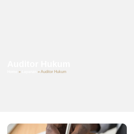
Auditor Hukum
»
»
Auditor Hukum
Home
Layanan