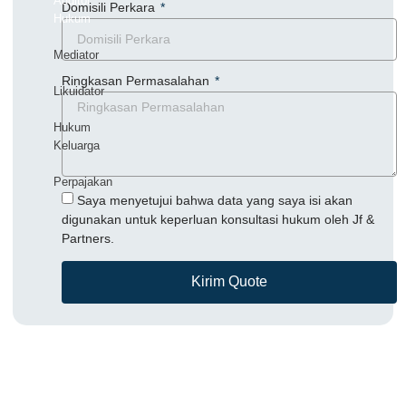
Auditor
Domisili Perkara
Hukum
Mediator
Ringkasan Permasalahan
Likuidator
Hukum
Keluarga
Perpajakan
Saya menyetujui bahwa data yang saya isi akan
digunakan untuk keperluan konsultasi hukum oleh Jf &
Partners.
Kirim Quote