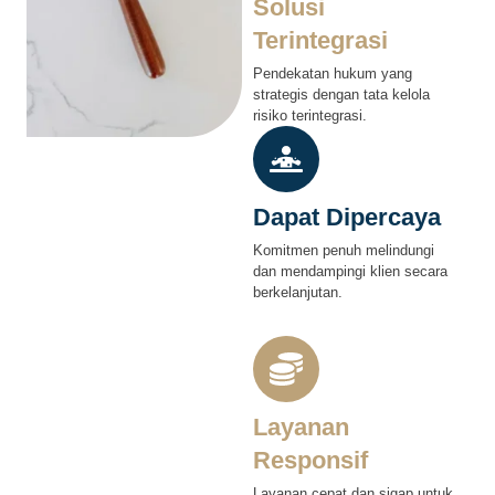
Solusi
Terintegrasi
Pendekatan hukum yang
strategis dengan tata kelola
risiko terintegrasi.
Dapat Dipercaya
Komitmen penuh melindungi
dan mendampingi klien secara
berkelanjutan.
Layanan
Responsif
Layanan cepat dan sigap untuk