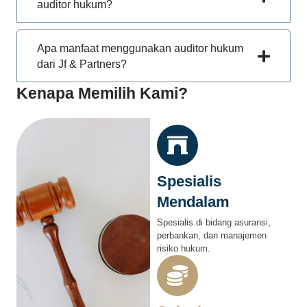
auditor hukum?
Apa manfaat menggunakan auditor hukum
dari Jf & Partners?
Kenapa Memilih Kami?
Spesialis
Mendalam
Spesialis di bidang asuransi,
perbankan, dan manajemen
risiko hukum.