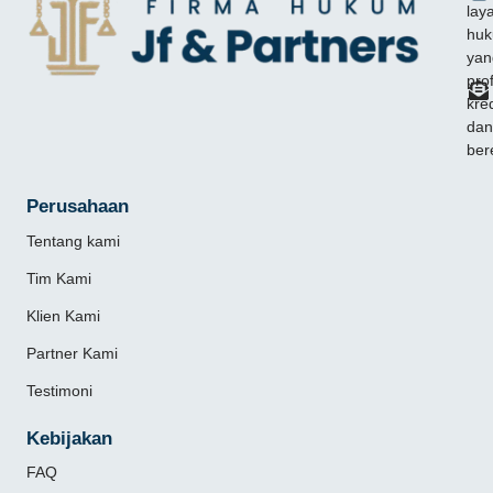
lay
hu
yan
pro
kred
dan
ber
Perusahaan
Tentang kami
Tim Kami
Klien Kami
Partner Kami
Testimoni
Kebijakan
FAQ