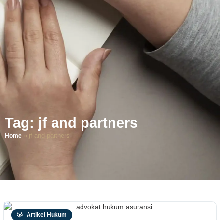
Tag: jf and partners
»
jf and partners
Home
Artikel Hukum