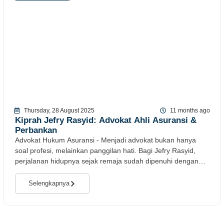
Thursday, 28 August 2025
11 months ago
Kiprah Jefry Rasyid: Advokat Ahli Asuransi &
Perbankan
Advokat Hukum Asuransi - Menjadi advokat bukan hanya
soal profesi, melainkan panggilan hati. Bagi Jefry Rasyid,
perjalanan hidupnya sejak remaja sudah dipenuhi dengan
semangat membantu orang lain memperoleh keadilan
hukum
Selengkapnya