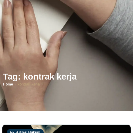
Tag: kontrak kerja
»
kontrak kerja
Home
Artikel Hukum