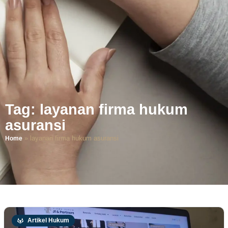
Tag: layanan firma hukum
asuransi
»
layanan firma hukum asuransi
Home
Artikel Hukum