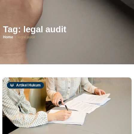
Tag: legal audit
»
legal audit
Home
Artikel Hukum