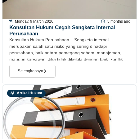
Monday, 9 March 2026
5 months ago
Konsultan Hukum Cegah Sengketa Internal
Perusahaan
Konsultan Hukum Perusahaan – Sengketa internal
merupakan salah satu risiko yang sering dihadapi
perusahaan, baik antara pemegang saham, manajemen,
maupun karyawan. Jika tidak dikelola dengan baik, konflik
internal dapat berdampak
Selengkapnya
Artikel Hukum