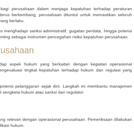
s bagi perusahaan dalam menjaga kepatuhan terhadap peraturan
terus berkembang, perusahaan dituntut untuk memastikan seluruh
yang berlaku.
menghadapi sanksi administratif, gugatan perdata, hingga potensi
 penting sebagai instrumen pencegahan risiko kepatuhan perusahaan.
erusahaan
adap aspek hukum yang berkaitan dengan kegiatan operasional
mengevaluasi tingkat kepatuhan terhadap hukum dan regulasi yang
i potensi pelanggaran sejak dini. Langkah ini membantu manajemen
 sengketa hukum atau sanksi dari regulator.
ang relevan dengan operasional perusahaan. Pemeriksaan dilakukan
likasi hukum.