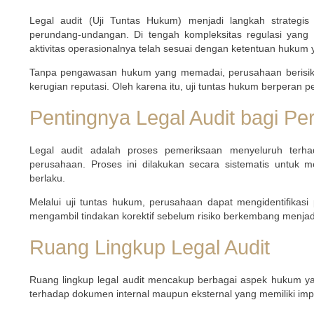
Legal audit (Uji Tuntas Hukum) menjadi langkah strategi
perundang-undangan. Di tengah kompleksitas regulasi yang 
aktivitas operasionalnya telah sesuai dengan ketentuan hukum 
Tanpa pengawasan hukum yang memadai, perusahaan berisiko 
kerugian reputasi. Oleh karena itu, uji tuntas hukum berperan
Pentingnya Legal Audit bagi P
Legal audit adalah proses pemeriksaan menyeluruh terh
perusahaan. Proses ini dilakukan secara sistematis untuk 
berlaku.
Melalui uji tuntas hukum, perusahaan dapat mengidentifikas
mengambil tindakan korektif sebelum risiko berkembang menjadi
Ruang Lingkup Legal Audit
Ruang lingkup legal audit mencakup berbagai aspek hukum y
terhadap dokumen internal maupun eksternal yang memiliki imp