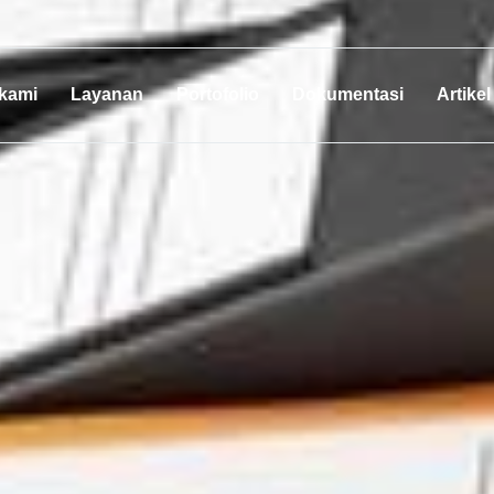
 kami
Layanan
Portofolio
Dokumentasi
Artikel