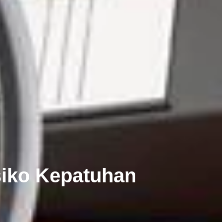
siko Kepatuhan