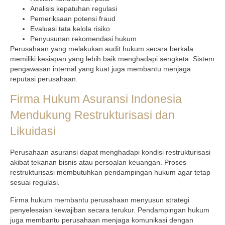
Analisis kepatuhan regulasi
Pemeriksaan potensi fraud
Evaluasi tata kelola risiko
Penyusunan rekomendasi hukum
Perusahaan yang melakukan audit hukum secara berkala
memiliki kesiapan yang lebih baik menghadapi sengketa. Sistem
pengawasan internal yang kuat juga membantu menjaga
reputasi perusahaan.
Firma Hukum Asuransi Indonesia
Mendukung Restrukturisasi dan
Likuidasi
Perusahaan asuransi dapat menghadapi kondisi restrukturisasi
akibat tekanan bisnis atau persoalan keuangan. Proses
restrukturisasi membutuhkan pendampingan hukum agar tetap
sesuai regulasi.
Firma hukum membantu perusahaan menyusun strategi
penyelesaian kewajiban secara terukur. Pendampingan hukum
juga membantu perusahaan menjaga komunikasi dengan