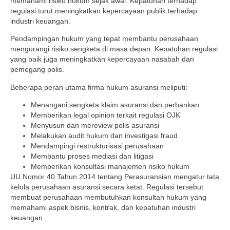
memahami risiko hukum sejak awal. Kepatuhan terhadap
regulasi turut meningkatkan kepercayaan publik terhadap
industri keuangan.
Pendampingan hukum yang tepat membantu perusahaan
mengurangi risiko sengketa di masa depan. Kepatuhan regulasi
yang baik juga meningkatkan kepercayaan nasabah dan
pemegang polis.
Beberapa peran utama firma hukum asuransi meliputi:
Menangani sengketa klaim asuransi dan perbankan
Memberikan legal opinion terkait regulasi OJK
Menyusun dan mereview polis asuransi
Melakukan audit hukum dan investigasi fraud
Mendampingi restrukturisasi perusahaan
Membantu proses mediasi dan litigasi
Memberikan konsultasi manajemen risiko hukum
UU Nomor 40 Tahun 2014 tentang Perasuransian mengatur tata
kelola perusahaan asuransi secara ketat. Regulasi tersebut
membuat perusahaan membutuhkan konsultan hukum yang
memahami aspek bisnis, kontrak, dan kepatuhan industri
keuangan.