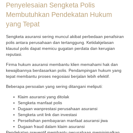
Penyelesaian Sengketa Polis
Membutuhkan Pendekatan Hukum
yang Tepat
Sengketa asuransi sering muncul akibat perbedaan penafsiran
polis antara perusahaan dan tertanggung. Ketidakjelasan
klausul polis dapat memicu gugatan perdata dan kerugian
reputasi.
Firma hukum asuransi membantu klien memahami hak dan
kewajibannya berdasarkan polis. Pendampingan hukum yang
tepat membantu proses negosiasi berjalan lebih efektif.
Beberapa persoalan yang sering ditangani meliputi:
Klaim asuransi yang ditolak
Sengketa manfaat polis
Dugaan wanprestasi perusahaan asuransi
Sengketa unit link dan investasi
Perselisihan pembayaran manfaat asuransi jiwa
Dugaan fraud dalam klaim asuransi
Pendekatan preventif membantu perusahaan meminimalkan