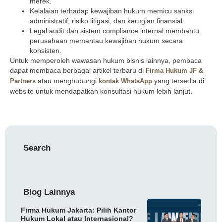
merek.
Kelalaian terhadap kewajiban hukum memicu sanksi
administratif, risiko litigasi, dan kerugian finansial.
Legal audit dan sistem compliance internal membantu
perusahaan memantau kewajiban hukum secara
konsisten.
Untuk memperoleh wawasan hukum bisnis lainnya, pembaca
dapat membaca berbagai artikel terbaru di
Firma Hukum JF &
atau menghubungi
yang tersedia di
Partners
kontak
WhatsApp
website untuk mendapatkan konsultasi hukum lebih lanjut.
Search
Blog Lainnya
Firma Hukum Jakarta: Pilih Kantor
Hukum Lokal atau Internasional?