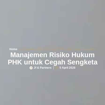
»
Manajemen Risiko Hukum PHK untuk Cegah Sengketa
Home
Manajemen Risiko Hukum
PHK untuk Cegah Sengketa
Jf & Partners
5 April 2026