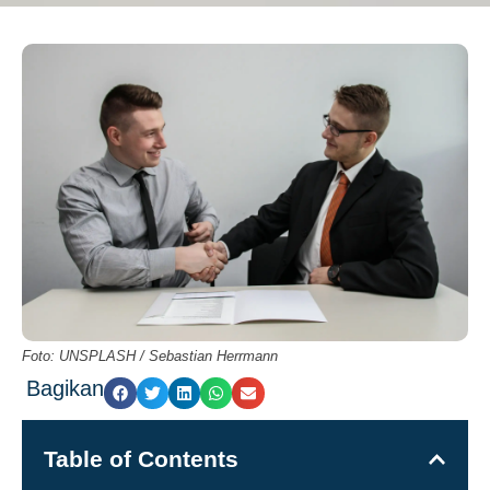
Foto: UNSPLASH / Sebastian Herrmann
Bagikan
Table of Contents