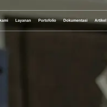
 kami
Layanan
Portofolio
Dokumentasi
Artikel