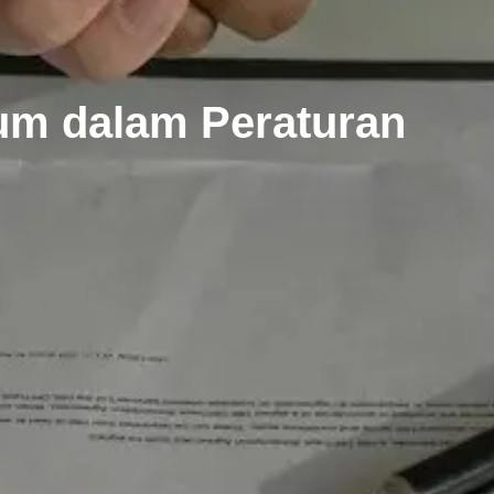
um dalam Peraturan