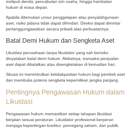
meliputi denda, pencabutan izin usaha, hingga hambatan
hukum di masa depan.
Apabila ditemukan unsur penggelapan atau penyalahgunaan
aset, risiko pidana tidak dapat dihindari. Direksi dapat dimintai
pertanggungjawaban secara pribadi atas perbuatannya.
Batal Demi Hukum dan Sengketa Aset
Likuidasi perusahaan tanpa likuidator yang sah berisiko
dinyatakan batal demi hukum. Akibatnya, transaksi penjualan
aset dapat dibatalkan atau disengketakan di kemudian hari.
Situasi ini menimbulkan ketidakpastian hukum bagi pembeli aset
dan membuka potensi sengketa kepemilikan jangka panjang.
Pentingnya Pengawasan Hukum dalam
Likuidasi
Pengawasan hukum memastikan setiap tahapan likuidasi
berjalan sesuai peraturan. Likuidator profesional berperan
menjaga kepentingan kreditur, pemegang saham, dan publik.