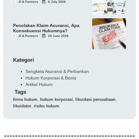
Jf & Partners
6 July 2026
Penolakan Klaim Asuransi, Apa
Konsekuensi Hukumnya?
Jf & Partners
29 June 2026
Kategori
Sengketa Asuransi & Perbankan
Hukum Korporasi & Bisnis
Artikel Hukum
Tags
,
,
,
firma hukum
hukum korporasi
likuidasi perusahaan
,
likuidator
risiko hukum