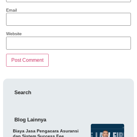
Email
Website
Search
Blog Lainnya
Biaya Jasa Pengacara Asuransi
dan Sistem Success Fee