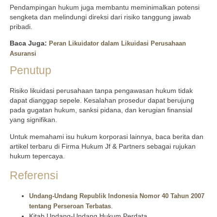
Pendampingan hukum juga membantu meminimalkan potensi
sengketa dan melindungi direksi dari risiko tanggung jawab
pribadi.
Baca Juga:
Peran Likuidator dalam Likuidasi Perusahaan
Asuransi
Penutup
Risiko likuidasi perusahaan tanpa pengawasan hukum tidak
dapat dianggap sepele. Kesalahan prosedur dapat berujung
pada gugatan hukum, sanksi pidana, dan kerugian finansial
yang signifikan.
Untuk memahami isu hukum korporasi lainnya, baca berita dan
artikel terbaru di Firma Hukum Jf & Partners sebagai rujukan
hukum tepercaya.
Referensi
Undang-Undang Republik Indonesia Nomor 40 Tahun 2007
.
tentang Perseroan Terbatas
Kitab Undang-Undang Hukum Perdata.