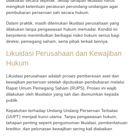
dilakukan secara sepihak. Setiap tahapan likuidasi harus
mengikuti ketentuan peraturan perundang-undangan agar
pembubaran perseroan sah secara hukum.
Dalam praktik, masih ditemukan likuidasi perusahaan yang
dilakukan tanpa pengawasan hukum memadai. Kondisi ini
berpotensi menimbulkan berbagai risiko hukum serius bagi
direksi, pemegang saham, serta pihak terkait lainnya.
Likuidasi Perusahaan dan Kewajiban
Hukum
Likuidasi perusahaan adalah proses pemberesan aset dan
kewajiban perseroan setelah diputuskan pembubaran melalui
Rapat Umum Pemegang Saham (RUPS). Proses ini wajib
dilakukan oleh likuidator yang sah dan diumumkan kepada
publik.
Kepatuhan terhadap Undang-Undang Perseroan Terbatas
(UUPT) menjadi kunci utama. Tanpa pengawasan hukum,
tahapan penting seperti pengumuman likuidasi, pemberitahuan
kreditur, dan pelunasan kewajiban sering kali diabaikan.